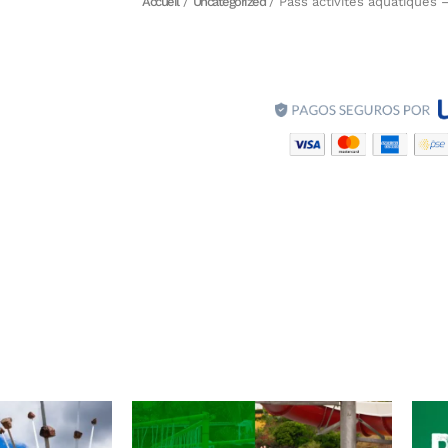
Accueil
/
Uncategorized
/ Pass activités aquatiques 