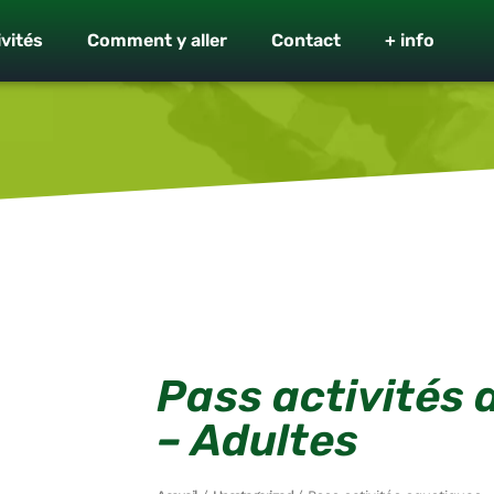
ivités
Comment y aller
Contact
+ info
Pass activités
– Adultes