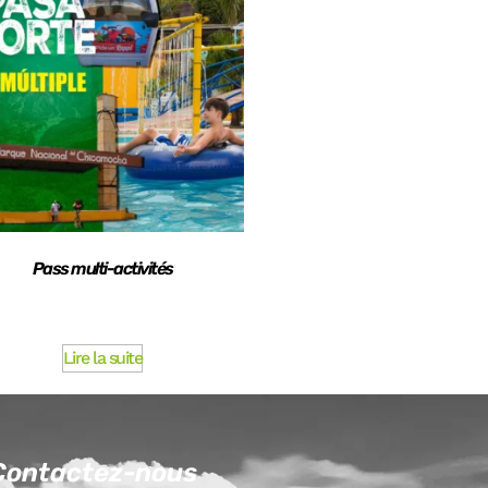
Pass multi-activités
Lire la suite
Contactez-nous