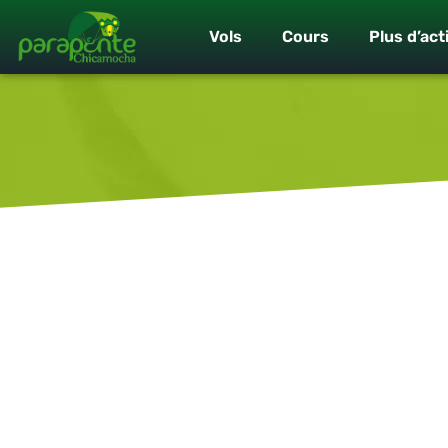
Vols
Cours
Plus d’act