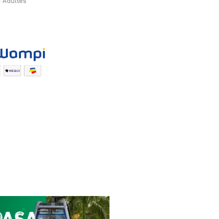
– Adultes