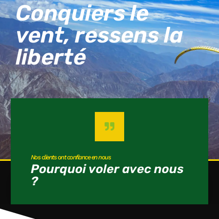
Conquiers le
vent, ressens la
liberté
Nos clients ont confiance en nous
Pourquoi voler avec nous
?