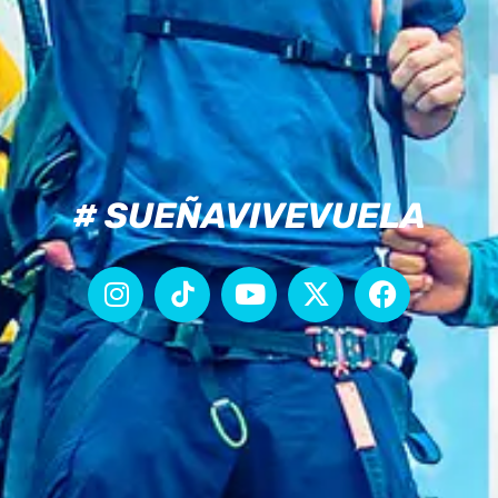
# SUEÑAVIVEVUELA