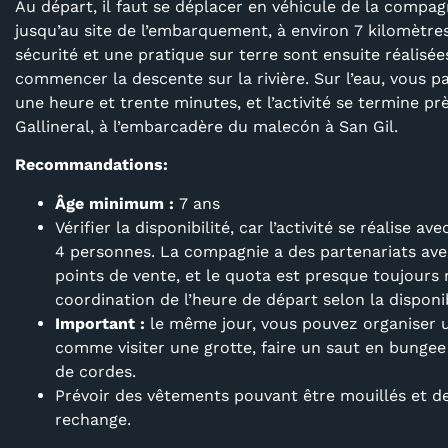
Au départ, il faut se déplacer en véhicule de la compag
jusqu’au site de l’embarquement, à environ 7 kilomètre
sécurité et une pratique sur terre sont ensuite réalisée
commencer la descente sur la rivière. Sur l’eau, vous p
une heure et trente minutes, et l’activité se termine pr
Gallineral, à l’embarcadère du malecón à San Gil.
Recommandations:
Âge minimum :
7 ans
Vérifier la disponibilité, car l’activité se réalise 
4 personnes. La compagnie a des partenariats ave
points de vente, et le quota est presque toujours 
coordination de l’heure de départ selon la disponib
Important :
le même jour, vous pouvez organiser un
comme visiter une grotte, faire un saut en bungee
de cordes.
Prévoir des vêtements pouvant être mouillés et d
rechange.