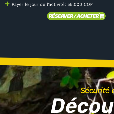
Payer le jour de l’activité: 55.000 COP
RÉSERVER / ACHETER
Sécurité e
Décou