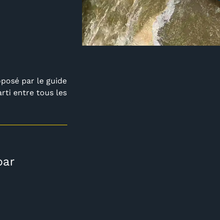
oposé par le guide
rti entre tous les
par