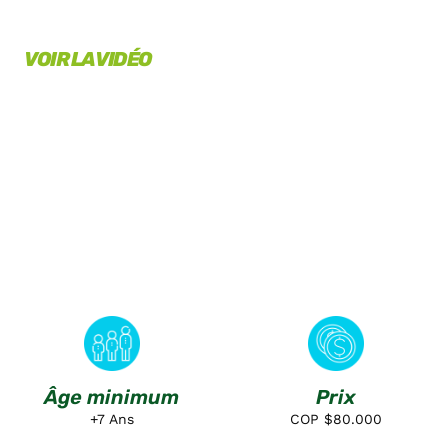
VOIR LA VIDÉO
Âge minimum
Prix
+7 Ans
COP $80.000