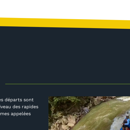
Des départs sont
iveau des rapides
almes appelées