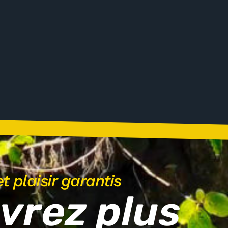
t plaisir garantis
vrez plus