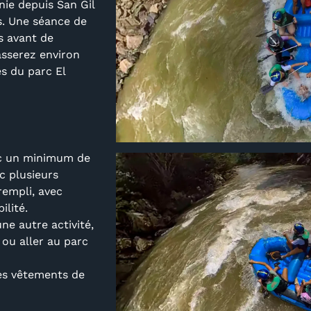
nie depuis San Gil
s. Une séance de
s avant de
asserez environ
ès du parc El
avec un minimum de
c plusieurs
rempli, avec
ilité.
e autre activité,
 ou aller au parc
es vêtements de