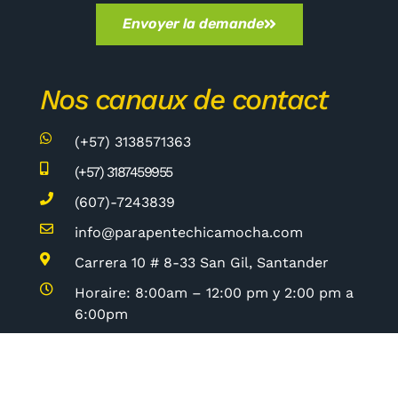
Envoyer la demande
Nos canaux de contact
(+57) 3138571363
(+57) 3187459955
(607)-7243839
info@parapentechicamocha.com
Carrera 10 # 8-33 San Gil, Santander
Horaire: 8:00am – 12:00 pm y 2:00 pm a
6:00pm
Enquête de satisfaction