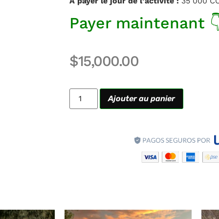
À payer le jour de l’activité :
35 000 C
Payer maintenant 
$
15,000.00
Ajouter au panier