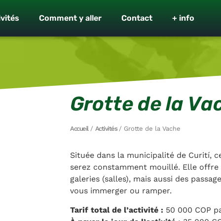
ivités
Comment y aller
Contact
+ info
Grotte de la Va
Accueil
/
Activités
/ Grotte de la Vache
Située dans la municipalité de Curití, 
serez constamment mouillé. Elle offre
galeries (salles), mais aussi des passag
vous immerger ou ramper.
Tarif total de l’activité :
50 000 COP pa