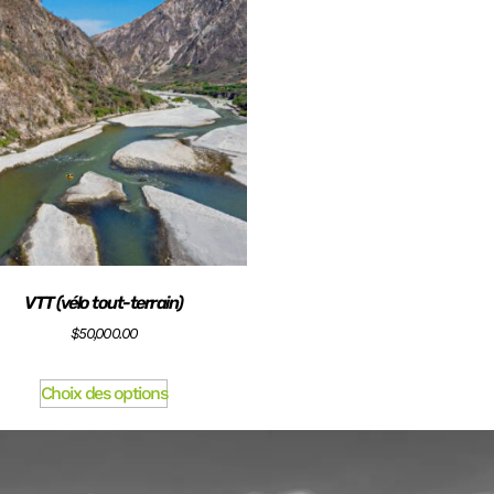
VTT (vélo tout-terrain)
$
50,000.00
Choix des options