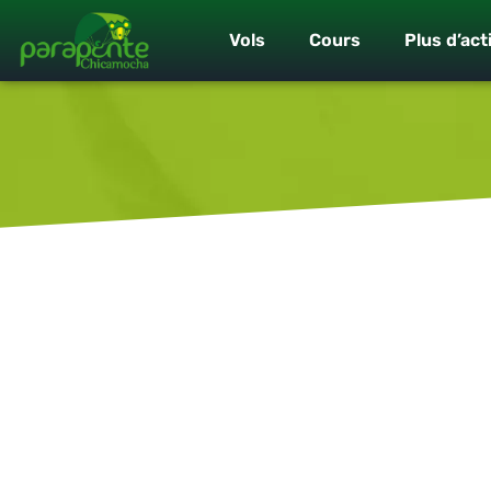
Vols
Cours
Plus d’act