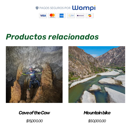
Productos relacionados
Cave of the Cow
Mountain bike
$
15,000.00
$
50,000.00