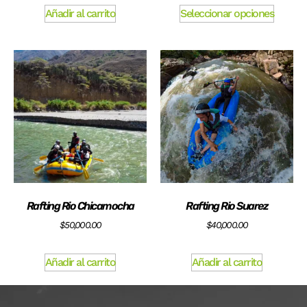
Añadir al carrito
Seleccionar opciones
Rafting Rio Chicamocha
Rafting Rio Suarez
$
50,000.00
$
40,000.00
Añadir al carrito
Añadir al carrito