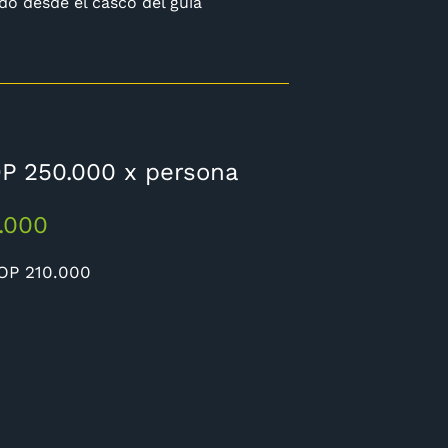
o desde el casco del guía
COP 250.000 x persona
.000
COP 210.000