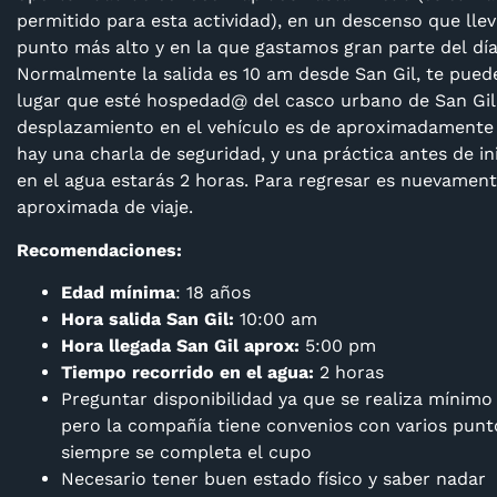
permitido para esta actividad), en un descenso que llev
punto más alto y en la que gastamos gran parte del día
Normalmente la salida es 10 am desde San Gil, te pued
lugar que esté hospedad@ del casco urbano de San Gil,
desplazamiento en el vehículo es de aproximadamente 
hay una charla de seguridad, y una práctica antes de ini
en el agua estarás 2 horas. Para regresar es nuevamen
aproximada de viaje.
Recomendaciones:
Edad mínima
: 18 años
Hora salida San Gil:
10:00 am
Hora llegada San Gil aprox:
5:00 pm
Tiempo recorrido en el agua:
2 horas
Preguntar disponibilidad ya que se realiza mínimo
pero la compañía tiene convenios con varios punto
siempre se completa el cupo
Necesario tener buen estado físico y saber nadar