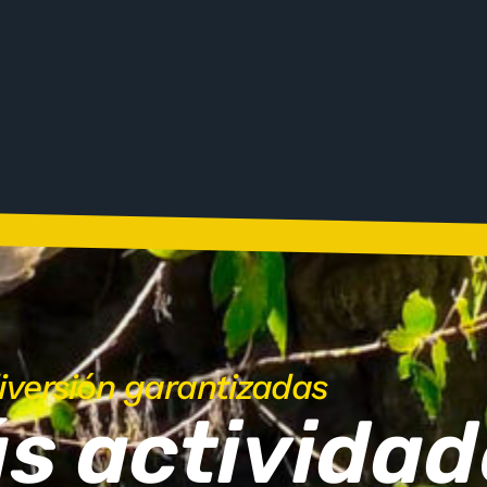
iversión garantizadas
s actividad