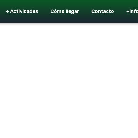
+ Actividades
Cómo llegar
Contacto
+inf
árez