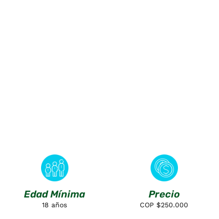
Navegar por el Rio Suarez es considerado el mejor raftin
Edad Mínima
Precio
18 años
COP $250.000