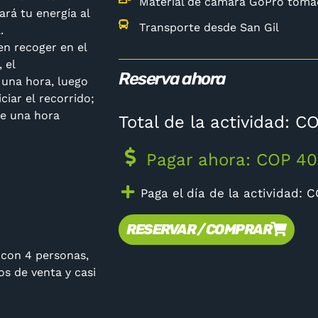
Material de cámara GoPro tomad
ará tu energía al
Transporte desde San Gil
.
en recoger en el
 el
Reserva ahora
una hora, luego
ciar el recorrido;
te una hora
Total de la actividad: 
Pagar ahora: COP 40
Paga el día de la actividad: 
RESERVAR / COMPRAR
 con 4 personas,
s de venta y casi