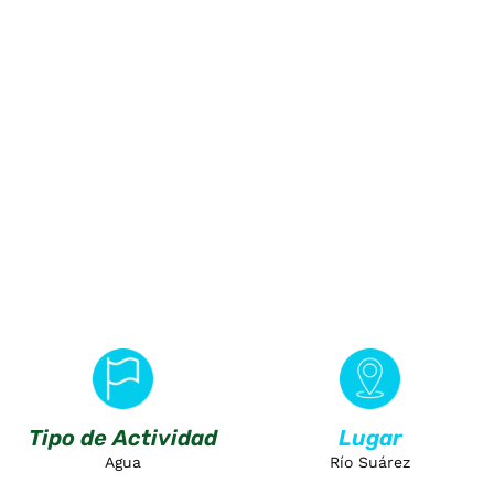
ivel en un río Colombiano.
Tipo de Actividad
Lugar
Agua
Río Suárez