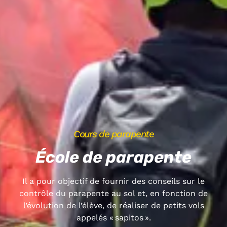
Cours de parapente
École de parapente
Il a pour objectif de fournir des conseils sur le
contrôle du parapente au sol et, en fonction de
l’évolution de l’élève, de réaliser de petits vols
appelés « sapitos ».